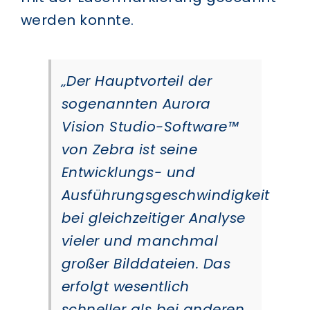
werden konnte.
„Der Hauptvorteil der
sogenannten Aurora
Vision Studio-Software™
von Zebra ist seine
Entwicklungs- und
Ausführungsgeschwindigkeit
bei gleichzeitiger Analyse
vieler und manchmal
großer Bilddateien. Das
erfolgt wesentlich
schneller als bei anderen