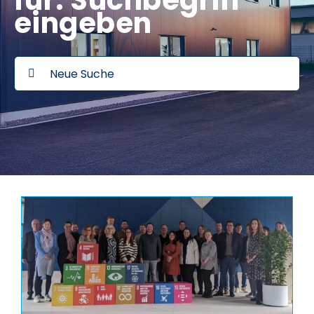
für: Suchbegriff
eingeben
Suche
nach: