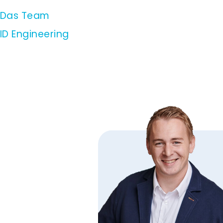
Zum
Das Team
Inhalt
ID Engineering
springen