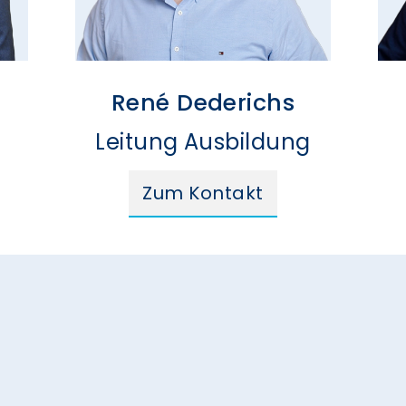
r
René Dederichs
Leitung Ausbildung
Zum Kontakt