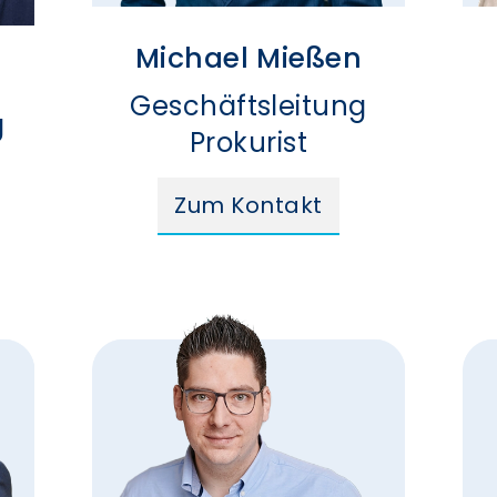
Michael Mießen
d
Geschäftsleitung
g
Prokurist
Zum Kontakt