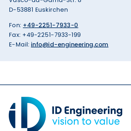
Vasco-da-Gama-Str. 8
D-53881 Euskirchen
Fon:
+49-2251-7933-0
Fax: +49-2251-7933-199
E-Mail:
info@id-engineering.com