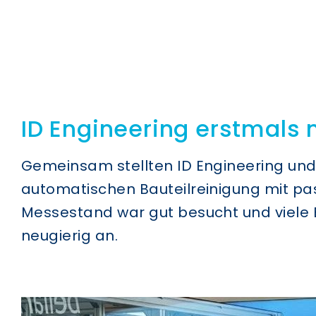
Zum
Inhalt
springen
ID Engineering erstmals 
Gemeinsam stellten ID Engineering un
automatischen Bauteilreinigung mit p
Messestand war gut besucht und viele 
neugierig an.