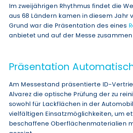
Im zweijährigen Rhythmus findet die Wel
aus 68 Ländern kamen in diesem Jahr vom 
Grund war die Präsentation des eines
R
anbietet und auf der Messe zusammen mi
Präsentation Automatisch
Am Messestand präsentierte ID-Vertri
Alvarez die optische Prüfung der zu re
sowohl für Lackflächen in der Automobil
vielfältigen Einsatzmöglichkeiten, um 
beschaffene Oberflächenmaterialien m