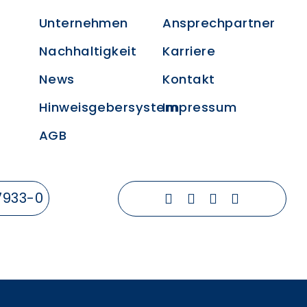
Unternehmen
Ansprechpartner
Nachhaltigkeit
Karriere
News
Kontakt
Hinweisgebersystem
Impressum
AGB
7933-0