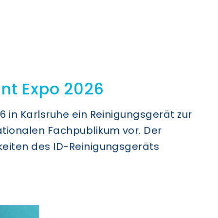
int Expo 2026
6 in Karlsruhe ein Reinigungsgerät zur
tionalen Fachpublikum vor. Der
keiten des ID-Reinigungsgeräts