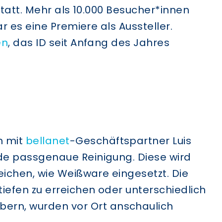
statt. Mehr als 10.000 Besucher*innen
r es eine Premiere als Aussteller.
en
, das ID seit Anfang des Jahres
n mit
bellanet
-Geschäftspartner Luis
nde passgenaue Reinigung. Diese wird
eichen, wie Weißware eingesetzt. Die
iefen zu erreichen oder unterschiedlich
ern, wurden vor Ort anschaulich