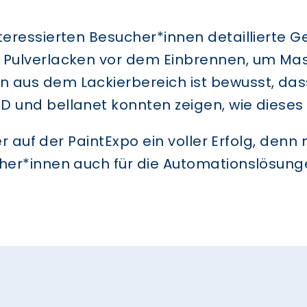
nteressierten Besucher*innen detaillierte 
n Pulverlacken vor dem Einbrennen, um Ma
n aus dem Lackierbereich ist bewusst, das
D und bellanet konnten zeigen, wie dieses 
ller auf der PaintExpo ein voller Erfolg, de
ucher*innen auch für die Automationslösun