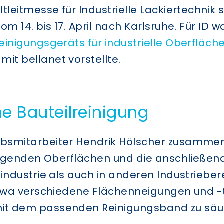
tleitmesse für Industrielle Lackiertechnik 
14. bis 17. April nach Karlsruhe. Für ID wa
einigungsgeräts für industrielle Oberfläch
t bellanet vorstellte.
e Bauteilreinigung
ebsmitarbeiter Hendrik Hölscher zusamme
inigenden Oberflächen und die anschließe
industrie als auch in anderen Industrieber
etwa verschiedene Flächenneigungen und -t
it dem passenden Reinigungsband zu säub