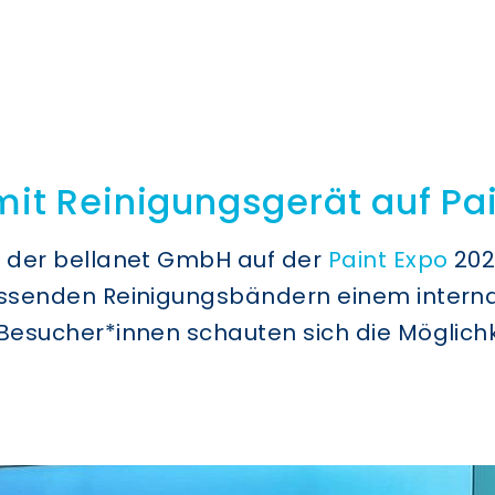
mit Reinigungsgerät auf Pa
d der bellanet GmbH auf der
Paint Expo
202
assenden Reinigungsbändern einem interna
Besucher*innen schauten sich die Möglich