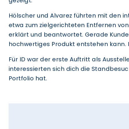
gezeigt.
Hölscher und Alvarez führten mit den i
etwa zum zielgerichteten Entfernen vo
erklärt und beantwortet. Gerade Kunde
hochwertiges Produkt entstehen kann. I
Für ID war der erste Auftritt als Ausste
interessierten sich dich die Standbes
Portfolio hat.