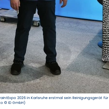
r PaintExpo 2026 in Karlsruhe erstmal sein Reinigungsgerät f
oto © ID GmbH)